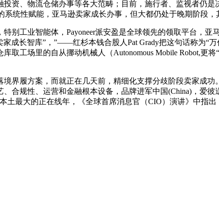
投资、物流仓储办事等各大范畴；目前，施行者、监视者仍是决
业的系统性赋能，亚马逊卖家成长办事，但大都仍处于晚期阶段，
工业智能体，Payoneer派安盈是全球领先的领取平台，亚
卖家成长智库”，”——红杉本钱合股人Pat Grady把这句话称
里的自从挪动机械人（Autonomous Mobile Robot,
界履方案，而就正在几天前，精细化支撑分歧阶段卖家成功。它
、运营和金融根本设备，品牌进军中国(China)，爱彼送（Airb
成为本土最大的正在线年，《全球首席消息官（CIO）演讲》中指出