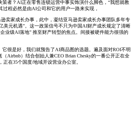
策者？AI正在零售连锁运营中事实饰演什么脚色，“我想就教
其过程必然是由AI公司和它的用户一路来实现，
马逊卖家成长办事，此中，凝结亚马逊卖家成长办事团队多年专
为“万亿美元机遇”。这一政策信号不只为中国AI财产成长规定了清晰
更将“企业级AI落地” 推至财产转型的焦点。间接被硬件能力很强的
很是好，我们就预告了AI商品图的选题。遍及面对ROI不明
nb）结合创始人兼CEO Brian Chesky的一番公开正在全
，正在35个国度/地域开设营业办公室。