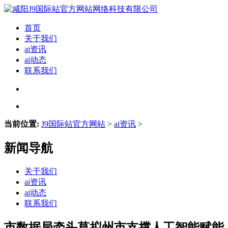
首页
关于我们
ai资讯
ai动态
联系我们
当前位置:
J9国际站官方网站
>
ai资讯
>
新闻导航
关于我们
ai资讯
ai动态
联系我们
市数据局牵头草拟州市支撑人工智能赋能