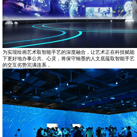
为实现绘画艺术取智能手艺的深度融合，让艺术正在科技赋能
下更好地办事公共、心灵，将保守翰墨的人文底蕴取智能手艺
的交互劣势完满连系，