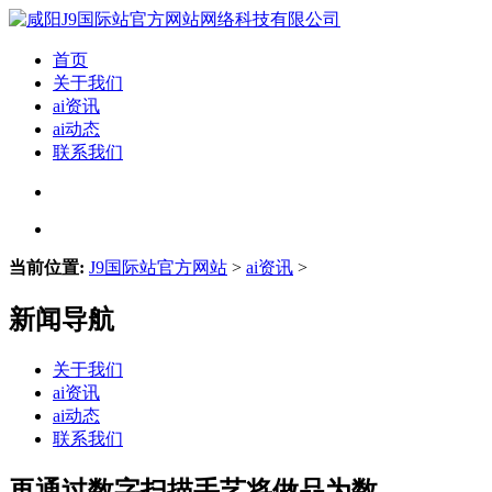
首页
关于我们
ai资讯
ai动态
联系我们
当前位置:
J9国际站官方网站
>
ai资讯
>
新闻导航
关于我们
ai资讯
ai动态
联系我们
再通过数字扫描手艺将做品为数