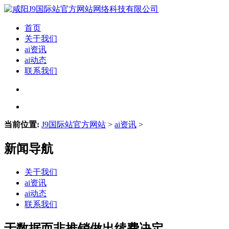
首页
关于我们
ai资讯
ai动态
联系我们
当前位置:
J9国际站官方网站
>
ai资讯
>
新闻导航
关于我们
ai资讯
ai动态
联系我们
于数据而非推销做出续费决定