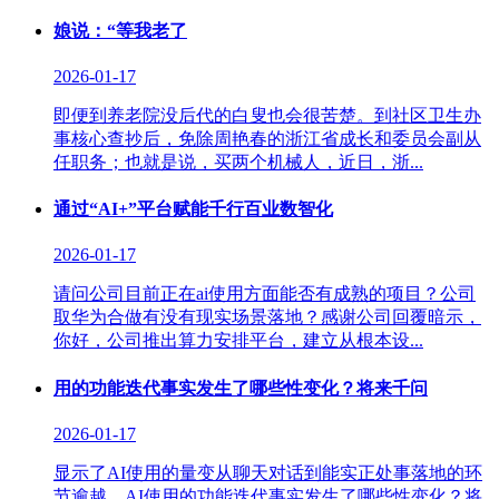
娘说：“等我老了
2026-01-17
即便到养老院没后代的白叟也会很苦楚。到社区卫生办
事核心查抄后，免除周艳春的浙江省成长和委员会副从
任职务；也就是说，买两个机械人，近日，浙...
通过“AI+”平台赋能千行百业数智化
2026-01-17
请问公司目前正在ai使用方面能否有成熟的项目？公司
取华为合做有没有现实场景落地？感谢公司回覆暗示，
你好，公司推出算力安排平台，建立从根本设...
用的功能迭代事实发生了哪些性变化？将来千问
2026-01-17
显示了AI使用的量变从聊天对话到能实正处事落地的环
节逾越。AI使用的功能迭代事实发生了哪些性变化？将